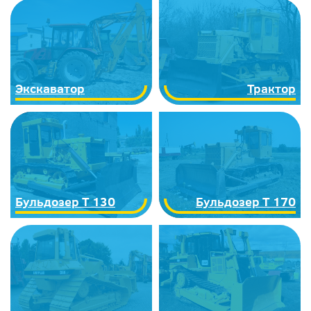
Экскаватор
Трактор
Бульдозер Т 130
Бульдозер Т 170