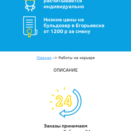
расчитывается
индивидуально
Низкие цены на
бульдозер в Егорьевске
от 1200 р за смену
Главная
->
Работы на карьере
ОПИСАНИЕ
Заказы принимаем