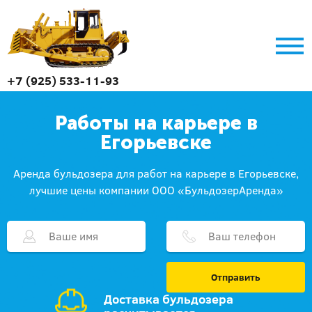
+7 (925) 533-11-93
Работы на карьере в
Егорьевске
Аренда бульдозера для работ на карьере в Егорьевске,
лучшие цены компании ООО «БульдозерАренда»
Отправить
Доставка бульдозера