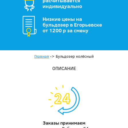
расчитывается
индивидуально
Низкие цены на
бульдозер в Егорьевске
от 1200 р за смену
Главная
->
Бульдозер колёсный
ОПИСАНИЕ
Заказы принимаем