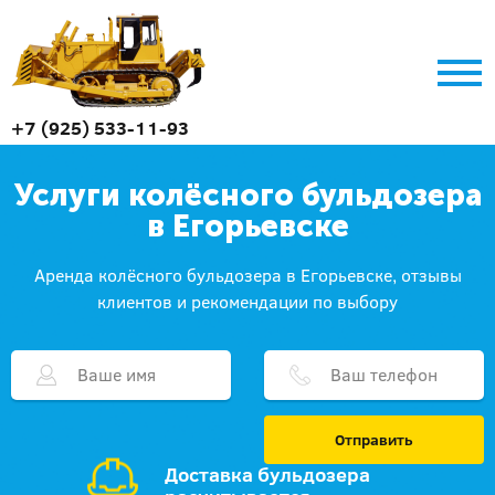
+7 (925) 533-11-93
Услуги колёсного бульдозера
в Егорьевске
Аренда колёсного бульдозера в Егорьевске, отзывы
клиентов и рекомендации по выбору
Отправить
Доставка бульдозера