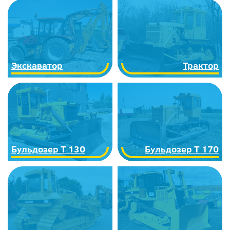
Экскаватор
Трактор
Бульдозер Т 130
Бульдозер Т 170